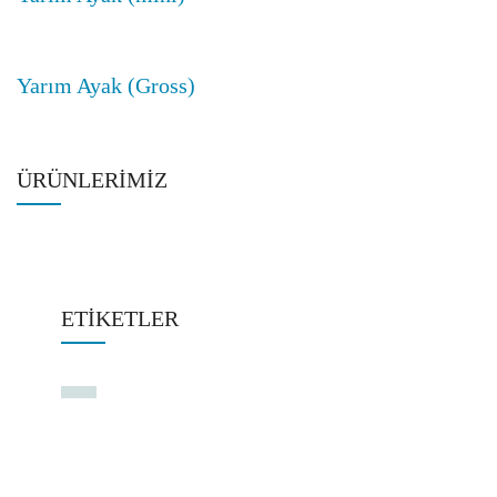
Yarım Ayak (Gross)
ÜRÜNLERIMIZ
ETIKETLER