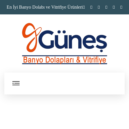
En İyi Banyo Dolabı ve Vitrifiye Ürünleri