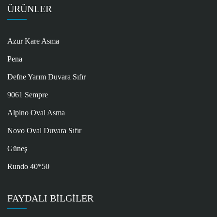
ÜRÜNLER
Azur Kare Asma
Pena
Defne Yarım Duvara Sıfır
9061 Sempre
Alpino Oval Asma
Novo Oval Duvara Sıfır
Güneş
Rundo 40*50
FAYDALI BILGILER