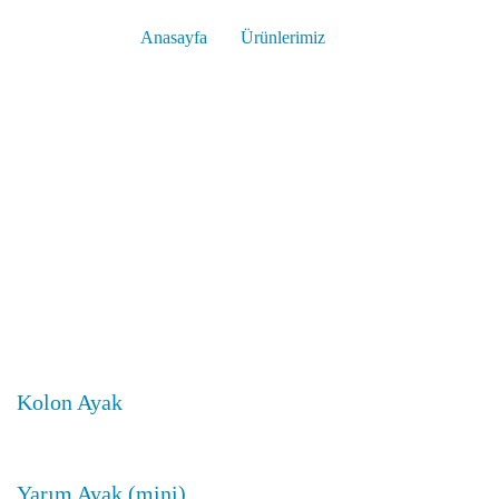
Anasayfa
Ürünlerimiz
Kolon Ayak
Yarım Ayak (mini)