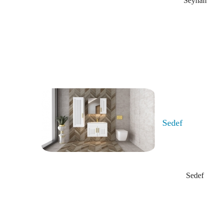
Seyhan
Sedef
Sedef