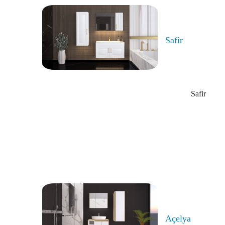
Safir
Safir
Açelya