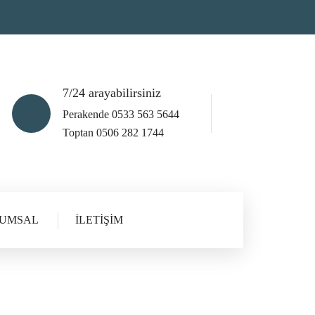
7/24 arayabilirsiniz
Perakende
0533 563 5644
Toptan
0506 282 1744
UMSAL
İLETIŞIM