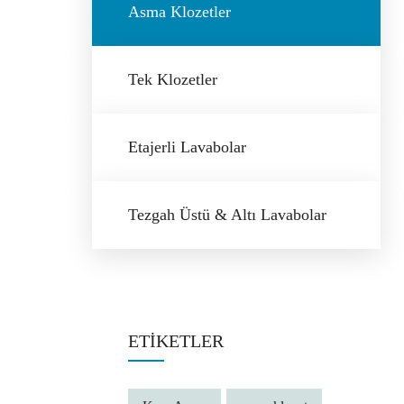
Asma Klozetler
Tek Klozetler
Etajerli Lavabolar
Tezgah Üstü & Altı Lavabolar
ETIKETLER