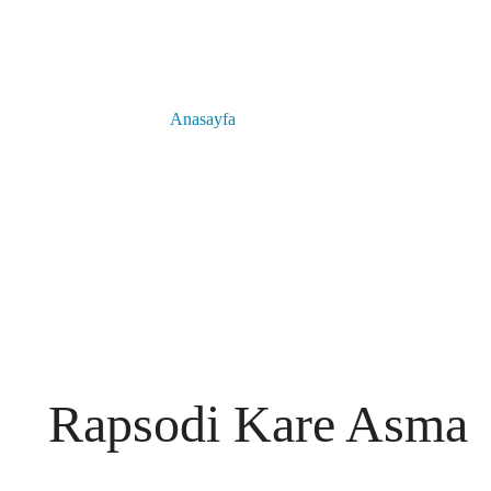
Rapsodi Kare Asma
Anasayfa
Ürünler
Rapsodi Kare Asma