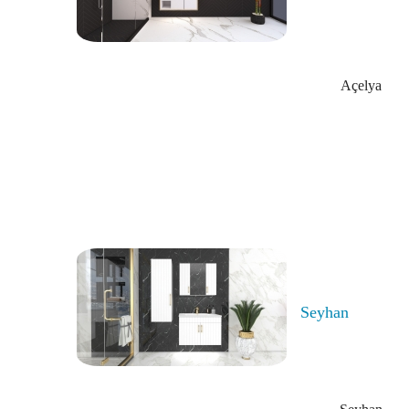
Açelya
Seyhan