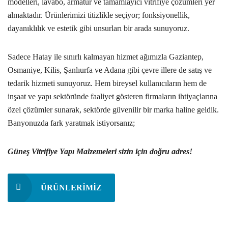
modelleri, lavabo, armatür ve tamamlayıcı vitrifiye çözümleri yer
almaktadır. Ürünlerimizi titizlikle seçiyor; fonksiyonellik,
dayanıklılık ve estetik gibi unsurları bir arada sunuyoruz.
Sadece Hatay ile sınırlı kalmayan hizmet ağımızla Gaziantep,
Osmaniye, Kilis, Şanlıurfa ve Adana gibi çevre illere de satış ve
tedarik hizmeti sunuyoruz. Hem bireysel kullanıcıların hem de
inşaat ve yapı sektöründe faaliyet gösteren firmaların ihtiyaçlarına
özel çözümler sunarak, sektörde güvenilir bir marka haline geldik.
Banyonuzda fark yaratmak istiyorsanız;
Güneş Vitrifiye Yapı Malzemeleri sizin için doğru adres!
ÜRÜNLERIMIZ