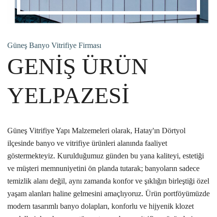
Güneş Banyo Vitrifiye Firması
GENİŞ ÜRÜN
YELPAZESİ
Güneş Vitrifiye Yapı Malzemeleri olarak, Hatay'ın Dörtyol
ilçesinde banyo ve vitrifiye ürünleri alanında faaliyet
göstermekteyiz. Kurulduğumuz günden bu yana kaliteyi, estetiği
ve müşteri memnuniyetini ön planda tutarak; banyoların sadece
temizlik alanı değil, aynı zamanda konfor ve şıklığın birleştiği özel
yaşam alanları haline gelmesini amaçlıyoruz. Ürün portföyümüzde
modern tasarımlı banyo dolapları, konforlu ve hijyenik klozet