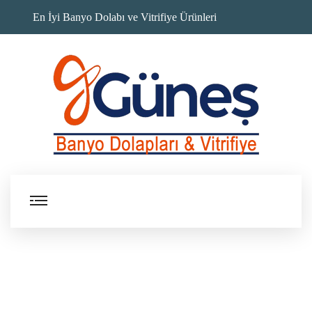
En İyi Banyo Dolabı ve Vitrifiye Ürünleri